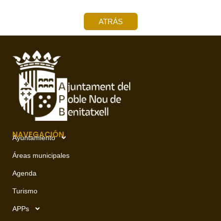
ATRÁS
NAVEGACIÓN
Ayuntamiento
Áreas municipales
Agenda
Turismo
APPs