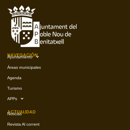
NAVEGACIÓN
Ayuntamiento
Áreas municipales
Agenda
Turismo
APPs
ACTUALIDAD
Noticias
Revista Al corrent