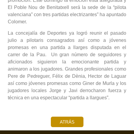
promoción. Este domingo la emoción está asegurada y
El Poble Nou de Benitatxell será la sede de la “pilota
valenciana” con tres partidas electrizantes” ha apuntado
Colomer.
La concejalía de Deportes ya logró reunir el pasado
julio a pilotaris consagrados así como a jóvenes
promesas en una partida a llarges disputada en el
carrer de la Pau. Un gran número de seguidores y
aficionados siguieron la emocionante partida y
animaron a los jugadores. Grandes profesionales como
Pere de Pedreguer, Félix de Dènia, Hector de Laguar
así como jóvenes promesas como Giner de Murla y los
jugadores locales Jorge y Javi derrocharon fuerza y
técnica en una espectacular “partida a llargues”.
ATRÁS