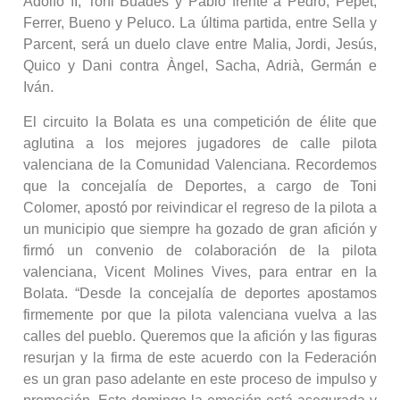
Adolfo II, Toni Buades y Pablo frente a Pedro, Pepet,
Ferrer, Bueno y Peluco. La última partida, entre Sella y
Parcent, será un duelo clave entre Malia, Jordi, Jesús,
Quico y Dani contra Àngel, Sacha, Adrià, Germán e
Iván.
El circuito la Bolata es una competición de élite que
aglutina a los mejores jugadores de calle pilota
valenciana de la Comunidad Valenciana. Recordemos
que la concejalía de Deportes, a cargo de Toni
Colomer, apostó por reivindicar el regreso de la pilota a
un municipio que siempre ha gozado de gran afición y
firmó un convenio de colaboración de la pilota
valenciana, Vicent Molines Vives, para entrar en la
Bolata. “Desde la concejalía de deportes apostamos
firmemente por que la pilota valenciana vuelva a las
calles del pueblo. Queremos que la afición y las figuras
resurjan y la firma de este acuerdo con la Federación
es un gran paso adelante en este proceso de impulso y