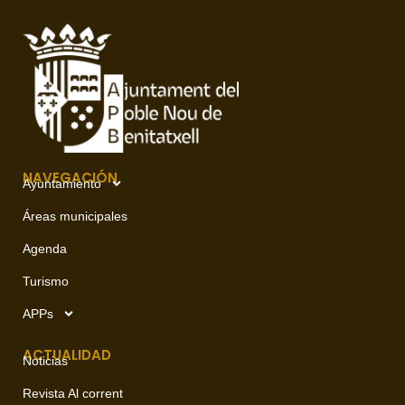
NAVEGACIÓN
Ayuntamiento
Áreas municipales
Agenda
Turismo
APPs
ACTUALIDAD
Noticias
Revista Al corrent