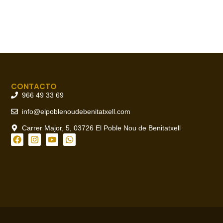
CONTACTO
966 49 33 69
info@elpoblenoudebenitatxell.com
Carrer Major, 5, 03726 El Poble Nou de Benitatxell