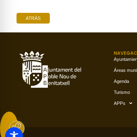
ATRÁS
NAVEGAC
Ayuntamien
Áreas muni
Agenda
Turismo
APPs