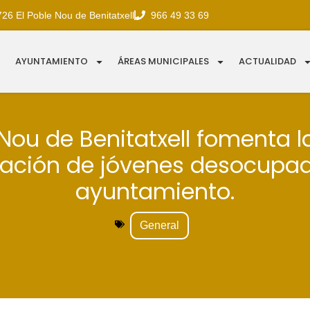
726 El Poble Nou de Benitatxell
966 49 33 69
AYUNTAMIENTO
ÁREAS MUNICIPALES
ACTUALIDAD
 Nou de Benitatxell fomenta 
ación de jóvenes desocupad
ayuntamiento.
General