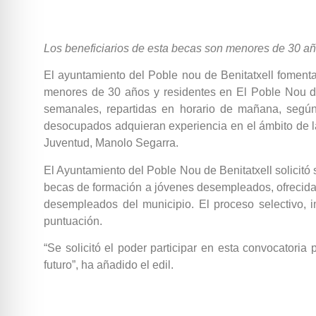
Los beneficiarios de esta becas son menores de 30 años
El ayuntamiento del Poble nou de Benitatxell foment
menores de 30 años y residentes en El Poble Nou de 
semanales, repartidas en horario de mañana, según
desocupados adquieran experiencia en el ámbito de la
Juventud, Manolo Segarra.
El Ayuntamiento del Poble Nou de Benitatxell solicitó 
becas de formación a jóvenes desempleados, ofrecida de
desempleados del municipio. El proceso selectivo,
puntuación.
“Se solicitó el poder participar en esta convocatori
futuro”, ha añadido el edil.