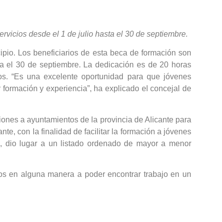
rvicios desde el 1 de julio hasta el 30 de septiembre.
pio. Los beneficiarios de esta beca de formación son
ta el 30 de septiembre. La dedicación es de 20 horas
os. “Es una excelente oportunidad para que jóvenes
formación y experiencia”, ha explicado el concejal de
ciones a ayuntamientos de la provincia de Alicante para
e, con la finalidad de facilitar la formación a jóvenes
, dio lugar a un listado ordenado de mayor a menor
rlos en alguna manera a poder encontrar trabajo en un