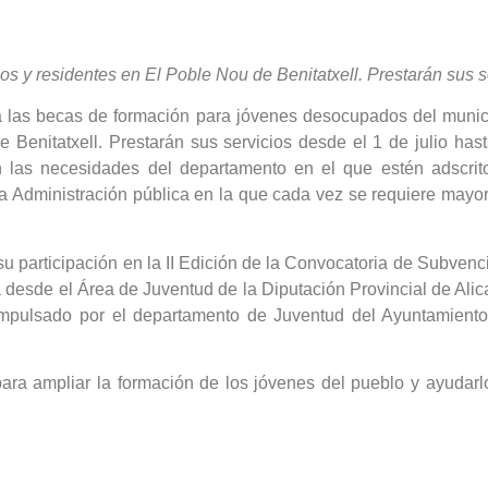
 y residentes en El Poble Nou de Benitatxell. Prestarán sus se
a las becas de formación para jóvenes desocupados del munici
Benitatxell. Prestarán sus servicios desde el 1 de julio has
 las necesidades del departamento en el que estén adscrit
 Administración pública en la que cada vez se requiere mayor 
su participación en la II Edición de la Convocatoria de Subven
sde el Área de Juventud de la Diputación Provincial de Alicant
 impulsado por el departamento de Juventud del Ayuntamiento
a para ampliar la formación de los jóvenes del pueblo y ayuda