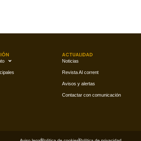
IÓN
ACTUALIDAD
to
Noticias
cipales
Revista Al corrent
Avisos y alertas
Contactar con comunicación
Aviso legal
Política de cookies
Política de privacidad