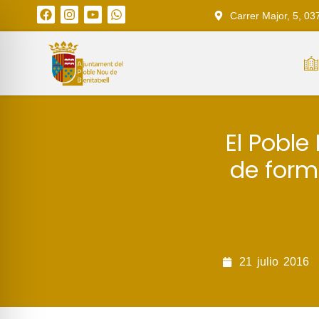
Carrer Major, 5, 03
El Poble
de form
21
julio
2016