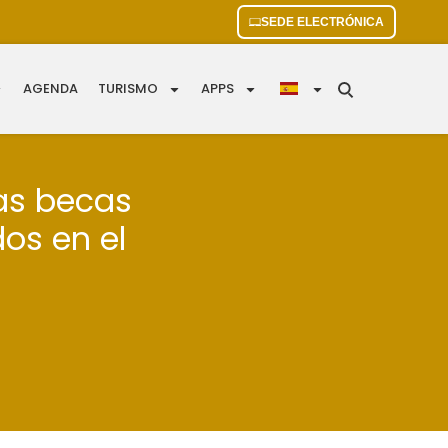
SEDE ELECTRÓNICA
AGENDA
TURISMO
APPS
las becas
os en el