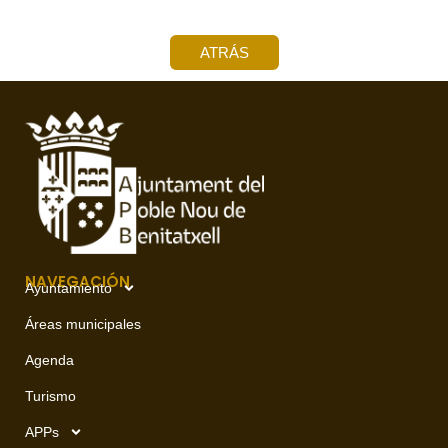
ATRÁS
NAVEGACIÓN
Ayuntamiento
Áreas municipales
Agenda
Turismo
APPs