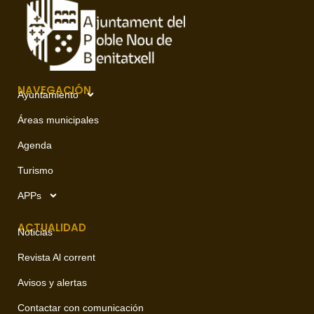
NAVEGACIÓN
Ayuntamiento
Áreas municipales
Agenda
Turismo
APPs
ACTUALIDAD
Noticias
Revista Al corrent
Avisos y alertas
Contactar con comunicación