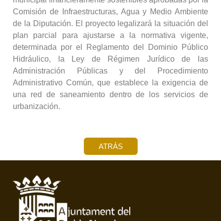
Comisión de Infraestructuras, Agua y Medio Ambiente
de la Diputación. El proyecto legalizará la situación del
plan parcial para ajustarse a la normativa vigente,
determinada por el Reglamento del Dominio Público
Hidráulico, la Ley de Régimen Jurídico de las
Administración Públicas y del Procedimiento
Administrativo Común, que establece la exigencia de
una red de saneamiento dentro de los servicios de
urbanización.
ATRÁS