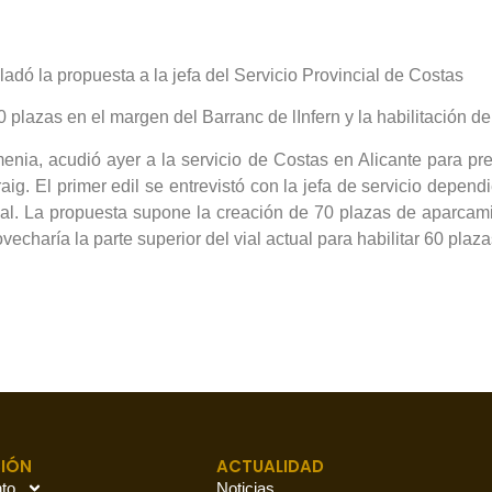
ladó la propuesta a la jefa del Servicio Provincial de Costas
0 plazas en el margen del Barranc de lInfern y la habilitación 
enia, acudió ayer a la servicio de Costas en Alicante para pr
g. El primer edil se entrevistó con la jefa de servicio depend
l. La propuesta supone la creación de 70 plazas de aparcamien
echaría la parte superior del vial actual para habilitar 60 plaza
IÓN
ACTUALIDAD
to
Noticias