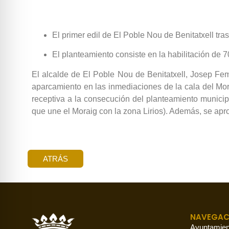
El primer edil de El Poble Nou de Benitatxell tras
El planteamiento consiste en la habilitación de 7
El alcalde de El Poble Nou de Benitatxell, Josep Fem
aparcamiento en las inmediaciones de la cala del Morai
receptiva a la consecución del planteamiento municipa
que une el Moraig con la zona Lirios). Además, se aprov
ATRÁS
NAVEGAC
Ayuntamien