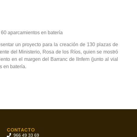
de 60 aparcamientos en batería
esentar un proyecto para la creación de 130 plazas de
iente del Ministerio, Rosa de los Ríos, quien se mostró
to en el margen del Barranc de lInfern (junto al vial
s en batería.
CONTACTO
966 49 33 69