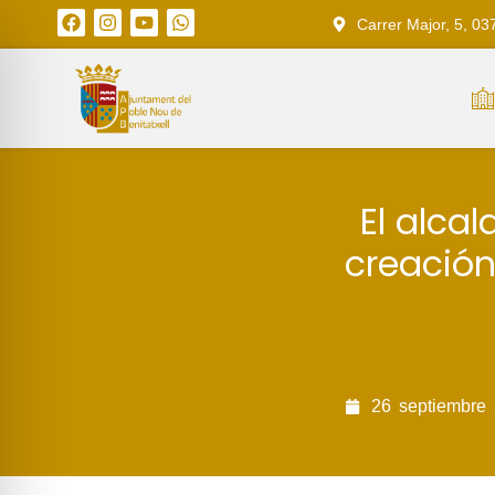
Carrer Major, 5, 03
El alca
creación
26
septiembre