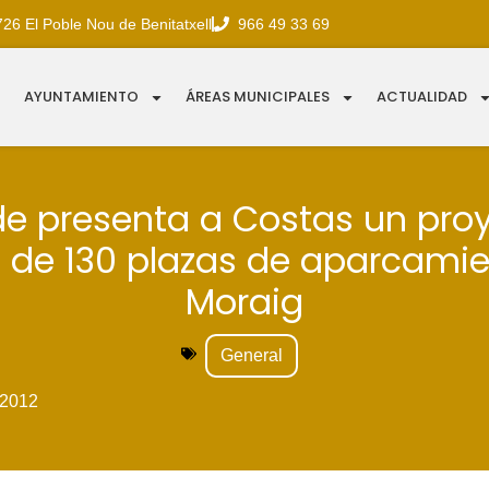
726 El Poble Nou de Benitatxell
966 49 33 69
AYUNTAMIENTO
ÁREAS MUNICIPALES
ACTUALIDAD
lde presenta a Costas un pro
 de 130 plazas de aparcamie
Moraig
General
2012