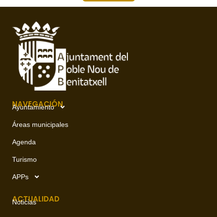
NAVEGACIÓN
Ayuntamiento
Áreas municipales
Agenda
Turismo
APPs
ACTUALIDAD
Noticias