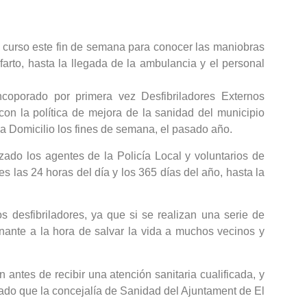
un curso este fin de semana para conocer las maniobras
arto, hasta la llegada de la ambulancia y el personal
coporado por primera vez Desfibriladores Externos
on la política de mejora de la sanidad del municipio
a Domicilio los fines de semana, el pasado año.
ado los agentes de la Policía Local y voluntarios de
s las 24 horas del día y los 365 días del año, hasta la
 desfibriladores, ya que si se realizan una serie de
nante a la hora de salvar la vida a muchos vecinos y
ntes de recibir una atención sanitaria cualificada, y
ado que la concejalía de Sanidad del Ajuntament de El