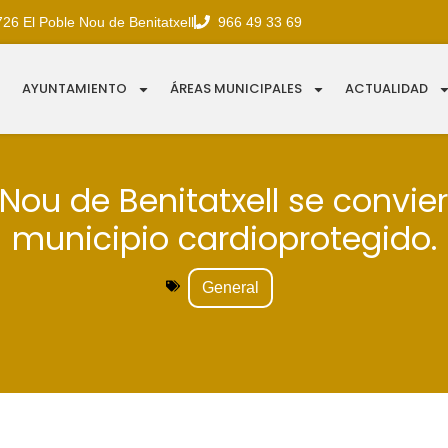
726 El Poble Nou de Benitatxell
966 49 33 69
AYUNTAMIENTO
ÁREAS MUNICIPALES
ACTUALIDAD
 Nou de Benitatxell se convie
municipio cardioprotegido.
General