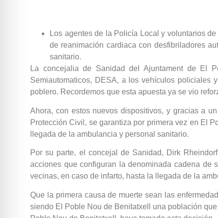
Los agentes de la Policía Local y voluntarios d
de reanimación cardiaca con desfibriladores au
sanitario.
La concejalia de Sanidad del Ajuntament de El Po
Semiautomaticos, DESA, a los vehículos policiales y
poblero. Recordemos que esta apuesta ya se vio reforz
Ahora, con estos nuevos dispositivos, y gracias a u
Protección Civil, se garantiza por primera vez en El P
llegada de la ambulancia y personal sanitario.
Por su parte, el concejal de Sanidad, Dirk Rheindorf
acciones que configuran la denominada cadena de sup
vecinas, en caso de infarto, hasta la llegada de la amb
Que la primera causa de muerte sean las enfermedades
siendo El Poble Nou de Benitatxell una población que