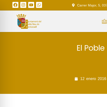
Carrer Major, 5, 03
El Poble
12
enero
2016