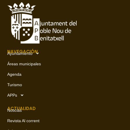
NAVEGACIÓN
Ayuntamiento
Áreas municipales
Agenda
Turismo
APPs
ACTUALIDAD
Noticias
Revista Al corrent