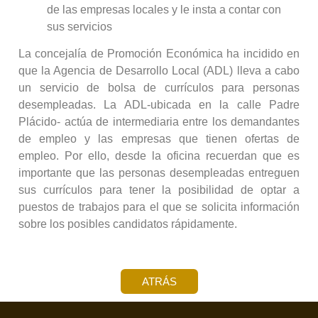
de las empresas locales y le insta a contar con
sus servicios
La concejalía de Promoción Económica ha incidido en
que la Agencia de Desarrollo Local (ADL) lleva a cabo
un servicio de bolsa de currículos para personas
desempleadas. La ADL-ubicada en la calle Padre
Plácido- actúa de intermediaria entre los demandantes
de empleo y las empresas que tienen ofertas de
empleo. Por ello, desde la oficina recuerdan que es
importante que las personas desempleadas entreguen
sus currículos para tener la posibilidad de optar a
puestos de trabajos para el que se solicita información
sobre los posibles candidatos rápidamente.
ATRÁS