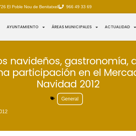
726 El Poble Nou de Benitatxell
966 49 33 69
AYUNTAMIENTO
ÁREAS MUNICIPALES
ACTUALIDAD
s navideños, gastronomía, d
a participación en el Merca
Navidad 2012
General
012