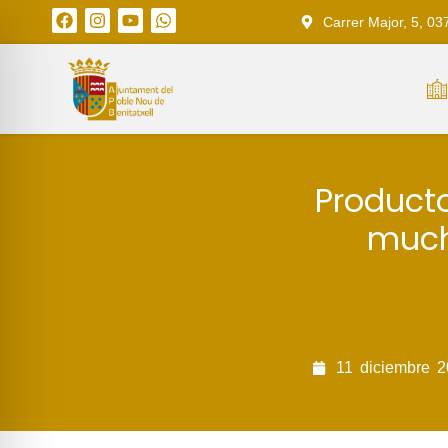
Carrer Major, 5, 03
Producto
much
11
diciembre
2