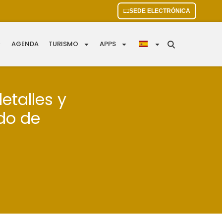
SEDE ELECTRÓNICA
AGENDA
TURISMO
APPS
etalles y
do de