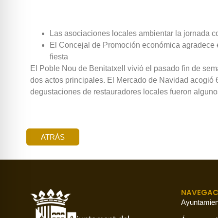
Las asociaciones locales ambientar la jornada con
El Concejal de Promoción económica agradece el e
fiesta
El Poble Nou de Benitatxell vivió el pasado fin de se
dos actos principales. El Mercado de Navidad acogió 67
degustaciones de restauradores locales fueron algunos
ATRÁS
NAVEGAC
Ayuntamien