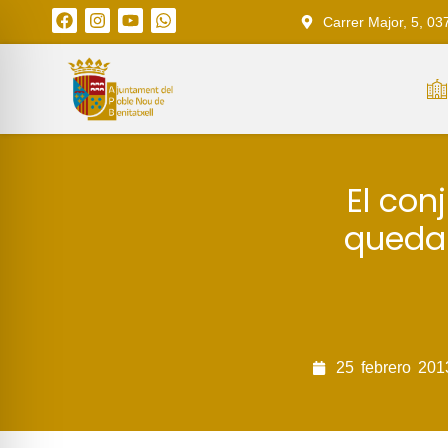
Carrer Major, 5, 03
El con
queda 
25
febrero
201