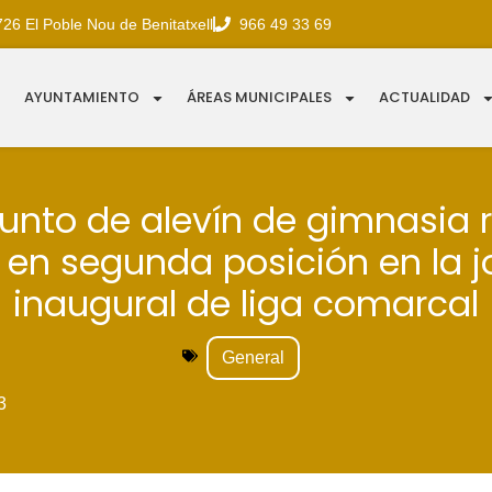
726 El Poble Nou de Benitatxell
966 49 33 69
AYUNTAMIENTO
ÁREAS MUNICIPALES
ACTUALIDAD
junto de alevín de gimnasia 
en segunda posición en la 
inaugural de liga comarcal
General
3