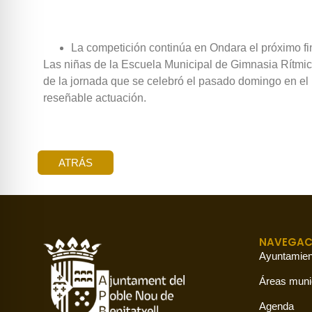
La competición continúa en Ondara el próximo f
Las niñas de la Escuela Municipal de Gimnasia Rítmic
de la jornada que se celebró el pasado domingo en el
reseñable actuación.
ATRÁS
NAVEGAC
Ayuntamien
Áreas muni
Agenda