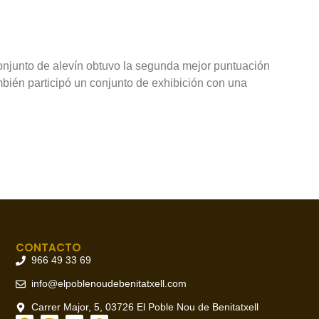
onjunto de alevín obtuvo la segunda mejor puntuación
bién participó un conjunto de exhibición con una
CONTACTO
966 49 33 69
info@elpoblenoudebenitatxell.com
Carrer Major, 5, 03726 El Poble Nou de Benitatxell