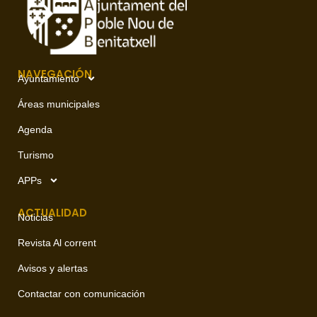
NAVEGACIÓN
Ayuntamiento
Áreas municipales
Agenda
Turismo
APPs
ACTUALIDAD
Noticias
Revista Al corrent
Avisos y alertas
Contactar con comunicación