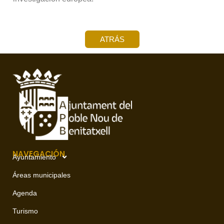
ATRÁS
NAVEGACIÓN
Ayuntamiento
Áreas municipales
Agenda
Turismo