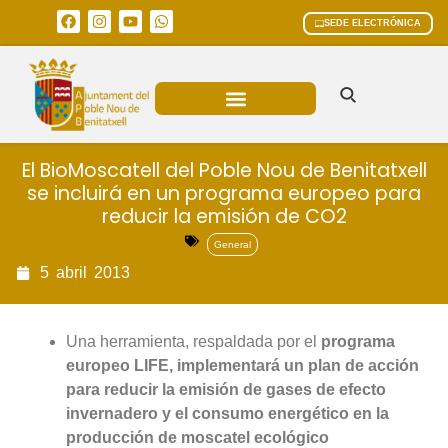
SEDE ELECTRÓNICA
ÁREAS MUNICIPALES
El BioMoscatell del Poble Nou de Benitatxell
se incluirá en un programa europeo para
reducir la emisión de CO2
General
5
abril
2013
Una herramienta, respaldada por el
programa
europeo LIFE, implementará un plan de acción
para reducir la emisión de gases de efecto
invernadero y el consumo energético en la
producción de moscatel ecológico