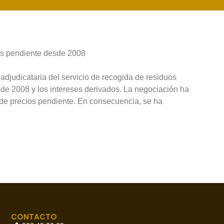
ios pendiente desde 2008
djudicataria del servicio de recogida de residuos
sde 2008 y los intereses derivados. La negociación ha
n de precios pendiente. En consecuencia, se ha
CONTACTO