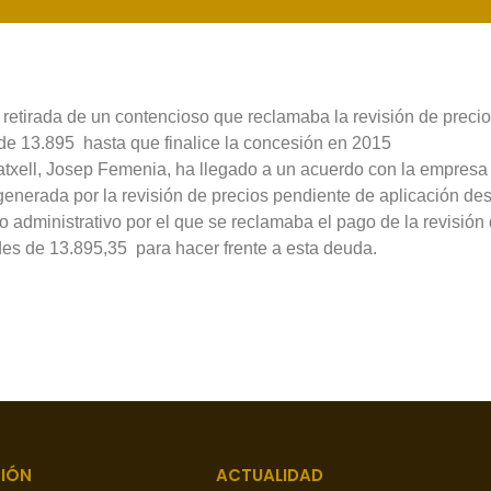
 retirada de un contencioso que reclamaba la revisión de prec
de 13.895  hasta que finalice la concesión en 2015
txell, Josep Femenia, ha llegado a un acuerdo con la empresa a
enerada por la revisión de precios pendiente de aplicación de
o administrativo por el que se reclamaba el pago de la revisió
 de 13.895,35  para hacer frente a esta deuda.
IÓN
ACTUALIDAD