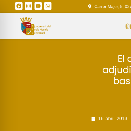
Carrer Major, 5, 03
El
adjudi
bas
16
abril
2013