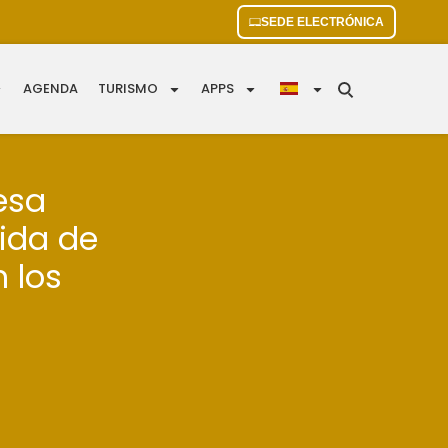
SEDE ELECTRÓNICA
AGENDA
TURISMO
APPS
esa
gida de
 los