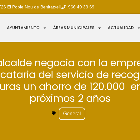
726 El Poble Nou de Benitatxell
966 49 33 69
AYUNTAMIENTO
ÁREAS MUNICIPALES
ACTUALIDAD
 alcalde negocia con la empr
cataria del servicio de reco
uras un ahorro de 120.000  en
próximos 2 años
General