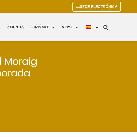
SEDE ELECTRÓNICA
AGENDA
TURISMO
APPS
el Moraig
mporada