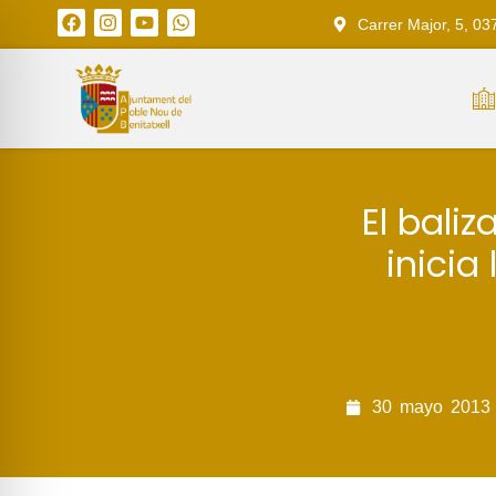
Carrer Major, 5, 03
El baliz
inicia
30
mayo
2013