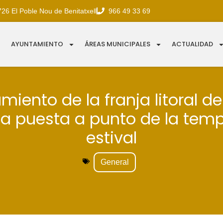
726 El Poble Nou de Benitatxell
966 49 33 69
AYUNTAMIENTO
ÁREAS MUNICIPALES
ACTUALIDAD
amiento de la franja litoral d
 la puesta a punto de la te
estival
General