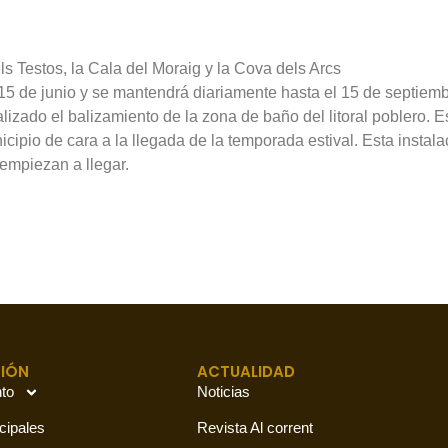
ls Testos, la Cala del Moraig y la Cova dels Arcs
15 de junio y se mantendrá diariamente hasta el 15 de septiem
lizado el balizamiento de la zona de baño del litoral poblero. 
nicipio de cara a la llegada de la temporada estival. Esta instal
 empiezan a llegar.
IÓN
ACTUALIDAD
to
Noticias
cipales
Revista Al corrent