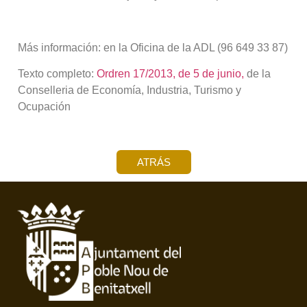
Más información: en la Oficina de la ADL (96 649 33 87)
Texto completo:
Ordren 17/2013, de 5 de junio,
de la
Conselleria de Economía, Industria, Turismo y
Ocupación
ATRÁS