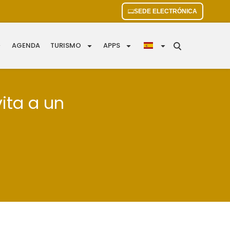
SEDE ELECTRÓNICA
AGENDA
TURISMO
APPS
vita a un