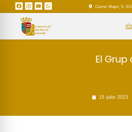
Carrer Major, 5, 03
El Grup 
15
julio
2013