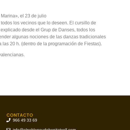
Marina», el 23 de julio
odos los vecinos que lo deseen. El cursillo de
an explicado desde el Grup de Danses, todos los
prender algunas nociones de las danzas tradicionales
a las 20 h. (dentro de la programación de Fiestas).
valencianas.
CONTACTO
966 49 33 69
info@elpoblenoudebenitatxell.com