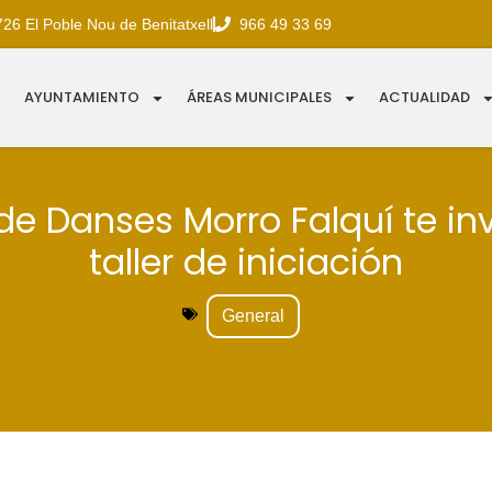
726 El Poble Nou de Benitatxell
966 49 33 69
AYUNTAMIENTO
ÁREAS MUNICIPALES
ACTUALIDAD
de Danses Morro Falquí te in
taller de iniciación
General