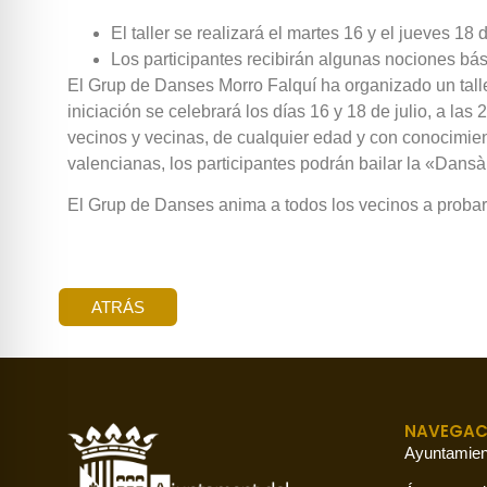
El taller se realizará el martes 16 y el jueves 18
Los participantes recibirán algunas nociones bási
El Grup de Danses Morro Falquí ha organizado un talle
iniciación se celebrará los días 16 y 18 de julio, a l
vecinos y vecinas, de cualquier edad y con conocimient
valencianas, los participantes podrán bailar la «Dansà 
El Grup de Danses anima a todos los vecinos a probar
ATRÁS
NAVEGAC
Ayuntamien