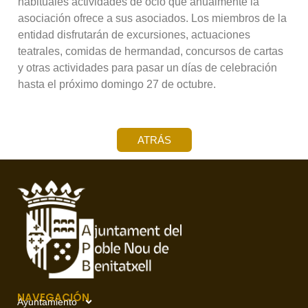
habituales actividades de ocio que anualmente la
asociación ofrece a sus asociados. Los miembros de la
entidad disfrutarán de excursiones, actuaciones
teatrales, comidas de hermandad, concursos de cartas
y otras actividades para pasar un días de celebración
hasta el próximo domingo 27 de octubre.
ATRÁS
NAVEGACIÓN
Ayuntamiento