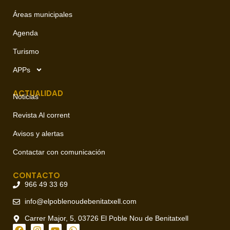
Áreas municipales
Agenda
Turismo
APPs
ACTUALIDAD
Noticias
Revista Al corrent
Avisos y alertas
Contactar con comunicación
CONTACTO
966 49 33 69
info@elpoblenoudebenitatxell.com
Carrer Major, 5, 03726 El Poble Nou de Benitatxell