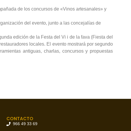
compañada de los concursos de «Vinos artesanales» y
ganización del evento, junto a las concejalías de
a edición de la Festa del Vi i de la fava (Fiesta del
restauradores locales. El evento mostrará por segundo
ramientas antiguas, charlas, concursos y propuestas
CONTACTO
966 49 33 69