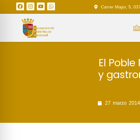
Carrer Major, 5, 03
El Poble
y gastron
27
marzo
2014