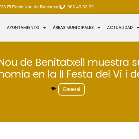
726 El Poble Nou de Benitatxell
966 49 33 69
AYUNTAMIENTO
ÁREAS MUNICIPALES
ACTUALIDAD
 Nou de Benitatxell muestra s
omía en la II Festa del Vi i d
General