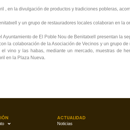
ril , en la divulgación de productos y tradiciones pobleras, a
tatxell y un grupo de restauradores locales colaboran en la or
yuntamiento de El Poble Nou de Benitatxell presentan la segund
con la colaboración de la Asociación de Vecinos y un grupo de 
 el vino y las habas, mediante un mercado, muestras de her
ril en la Plaza Nueva.
IÓN
ACTUALIDAD
to
Noticias