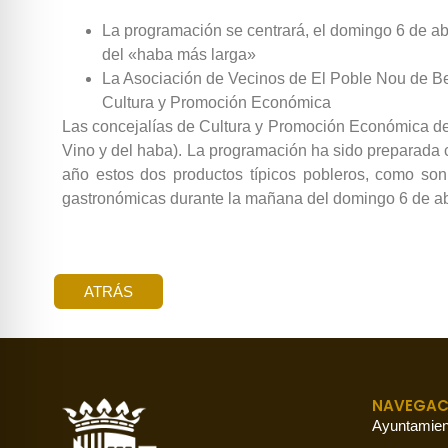
La programación se centrará, el domingo 6 de ab
del «haba más larga»
La Asociación de Vecinos de El Poble Nou de Beni
Cultura y Promoción Económica
Las concejalías de Cultura y Promoción Económica del A
Vino y del haba). La programación ha sido preparada 
año estos dos productos típicos pobleros, como son
gastronómicas durante la mañana del domingo 6 de ab
ATRÁS
NAVEGAC
Ayuntamien