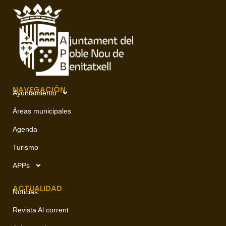
NAVEGACIÓN
Ayuntamiento
Áreas municipales
Agenda
Turismo
APPs
ACTUALIDAD
Noticias
Revista Al corrent