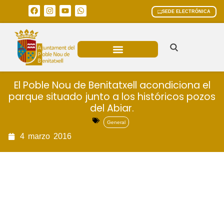
SEDE ELECTRÓNICA
ÁREAS MUNICIPALES
El Poble Nou de Benitatxell acondiciona el
parque situado junto a los históricos pozos
del Abiar.
General
4
marzo
2016