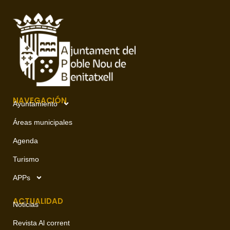
NAVEGACIÓN
Ayuntamiento
Áreas municipales
Agenda
Turismo
APPs
ACTUALIDAD
Noticias
Revista Al corrent