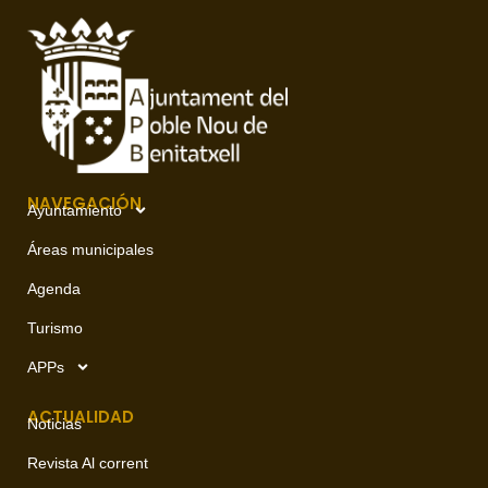
NAVEGACIÓN
Ayuntamiento
Áreas municipales
Agenda
Turismo
APPs
ACTUALIDAD
Noticias
Revista Al corrent