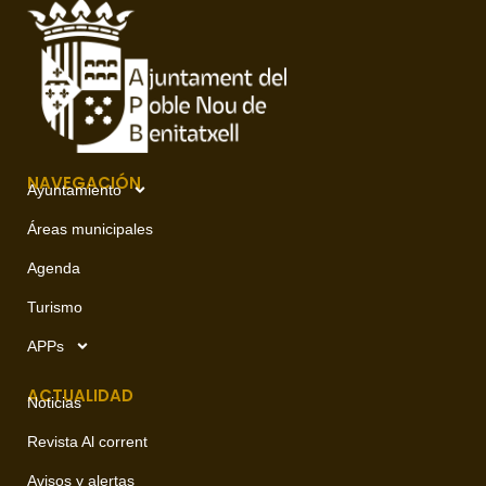
NAVEGACIÓN
Ayuntamiento
Áreas municipales
Agenda
Turismo
APPs
ACTUALIDAD
Noticias
Revista Al corrent
Avisos y alertas