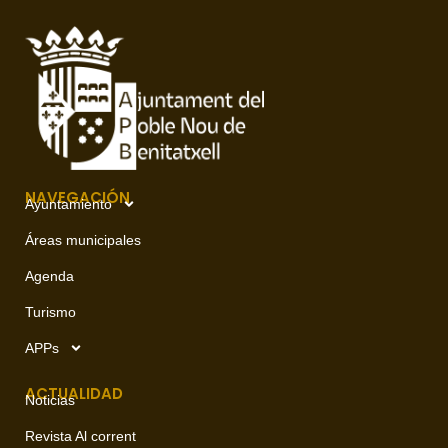
NAVEGACIÓN
Ayuntamiento
Áreas municipales
Agenda
Turismo
APPs
ACTUALIDAD
Noticias
Revista Al corrent