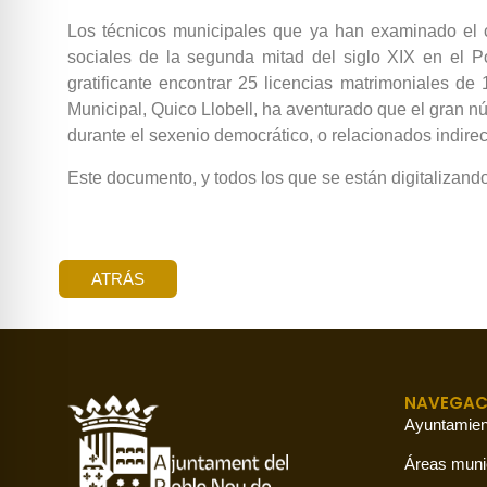
Los técnicos municipales que ya han examinado el co
sociales de la segunda mitad del siglo XIX en el P
gratificante encontrar 25 licencias matrimoniales de
Municipal, Quico Llobell, ha aventurado que el gran 
durante el sexenio democrático, o relacionados indirec
Este documento, y todos los que se están digitalizand
ATRÁS
NAVEGAC
Ayuntamien
Áreas muni