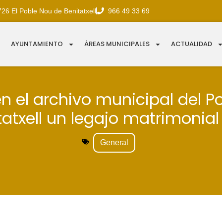
726 El Poble Nou de Benitatxell
966 49 33 69
AYUNTAMIENTO
ÁREAS MUNICIPALES
ACTUALIDAD
en el archivo municipal del P
atxell un legajo matrimonial
General