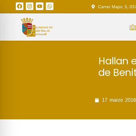
Carrer Major, 5, 03
Hallan 
de Benit
17
marzo
2016