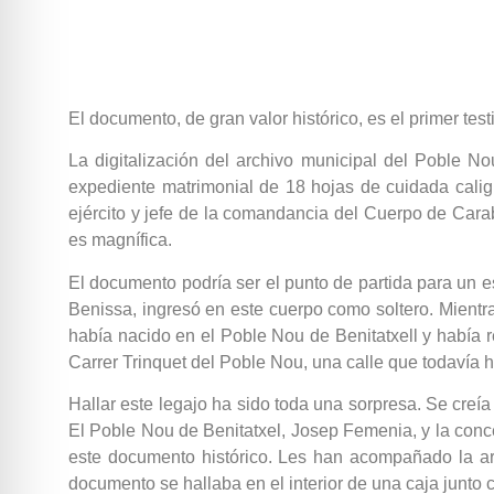
El documento, de gran valor histórico, es el primer tes
La digitalización del archivo municipal del Poble N
expediente matrimonial de 18 hojas de cuidada caligr
ejército y jefe de la comandancia del Cuerpo de Carab
es magnífica.
El documento podría ser el punto de partida para un esc
Benissa, ingresó en este cuerpo como soltero. Mientr
había nacido en el Poble Nou de Benitatxell y había r
Carrer Trinquet del Poble Nou, una calle que todavía 
Hallar este legajo ha sido toda una sorpresa. Se creí
El Poble Nou de Benitatxel, Josep Femenia, y la conc
este documento histórico. Les han acompañado la arch
documento se hallaba en el interior de una caja junto