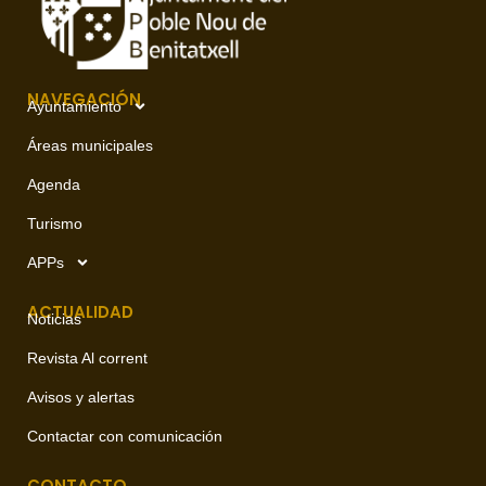
NAVEGACIÓN
Ayuntamiento
Áreas municipales
Agenda
Turismo
APPs
ACTUALIDAD
Noticias
Revista Al corrent
Avisos y alertas
Contactar con comunicación
CONTACTO