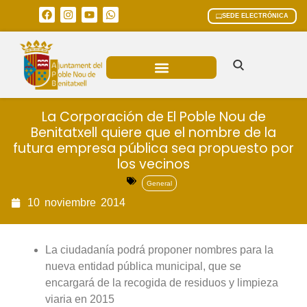
SEDE ELECTRÓNICA
ÁREAS MUNICIPALES
La Corporación de El Poble Nou de
Benitatxell quiere que el nombre de la
futura empresa pública sea propuesto por
los vecinos
General
10
noviembre
2014
La ciudadanía podrá proponer nombres para la
nueva entidad pública municipal, que se
encargará de la recogida de residuos y limpieza
viaria en 2015