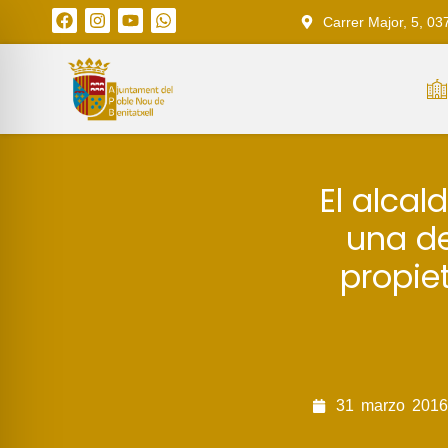
Carrer Major, 5, 03
El alcal
una de
propiet
31
marzo
2016