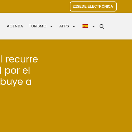
SEDE ELECTRÓNICA
AGENDA
TURISMO
APPS
l recurre
 por el
ribuye a