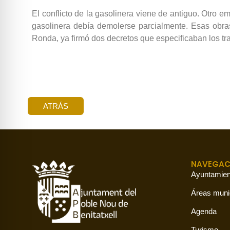
El conflicto de la gasolinera viene de antiguo. Otro e
gasolinera debía demolerse parcialmente. Esas obra
Ronda, ya firmó dos decretos que especificaban los tr
ATRÁS
NAVEGAC
Ayuntamien
Áreas muni
Agenda
Turismo