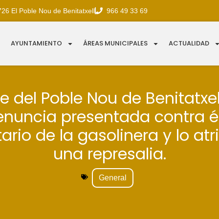
726 El Poble Nou de Benitatxell
966 49 33 69
AYUNTAMIENTO
ÁREAS MUNICIPALES
ACTUALIDAD
de del Poble Nou de Benitatxel
nuncia presentada contra él
ario de la gasolinera y lo at
una represalia.
General