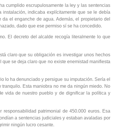
ha cumplido escrupulosamente la ley y las sentencias
a instalación, indicaba explícitamente que se le debía
e da el enganche de agua. Además, el propietario del
chazado, dado que ese permiso sí se ha concedido.
mo. El decreto del alcalde recogía literalmente lo que
stá claro que su obligación es investigar unos hechos
el que se deja claro que no existe enemistad manifiesta
io lo ha denunciado y persigue su imputación. Sería el
muy tranquilo. Esta maniobra no me da ningún miedo. No
 vida de nuestro pueblo y de dignificar la política y
 responsabilidad patrimonial de 450.000 euros. Esa
ondían a sentencias judiciales y estaban avaladas por
imir ningún lucro cesante.