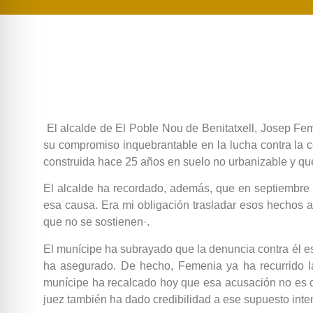
El alcalde de El Poble Nou de Benitatxell, Josep Fe
su compromiso inquebrantable en la lucha contra la c
construida hace 25 años en suelo no urbanizable y qu
El alcalde ha recordado, además, que en septiembre d
esa causa. Era mi obligación trasladar esos hechos 
que no se sostienen·.
El munícipe ha subrayado que la denuncia contra él es 
ha asegurado. De hecho, Femenia ya ha recurrido la 
munícipe ha recalcado hoy que esa acusación no es cre
juez también ha dado credibilidad a ese supuesto inten