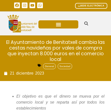
SEDE ELECTRÓNICA
ÁREAS MUNICIPALES
El Ayuntamiento de Benitatxell cambia las
cestas navideñas por vales de compra
que inyectan 8.000 euros en el comercio
local
General
Sociedad
21
diciembre
2023
El objetivo es que el dinero se mueva por el
comercio local y se reparta así por todos los
establecimientos