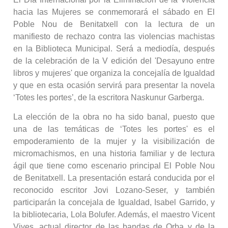
hacia las Mujeres se conmemorará el sábado en El
Poble Nou de Benitatxell con la lectura de un
manifiesto de rechazo contra las violencias machistas
en la Biblioteca Municipal. Será a mediodía, después
de la celebración de la V edición del 'Desayuno entre
libros y mujeres' que organiza la concejalía de Igualdad
y que en esta ocasión servirá para presentar la novela
‘Totes les portes’, de la escritora Naskunur Garberga.
La elección de la obra no ha sido banal, puesto que
una de las temáticas de ‘Totes les portes' es el
empoderamiento de la mujer y la visibilización de
micromachismos, en una historia familiar y de lectura
ágil que tiene como escenario principal El Poble Nou
de Benitatxell. La presentación estará conducida por el
reconocido escritor Jovi Lozano-Seser, y también
participarán la concejala de Igualdad, Isabel Garrido, y
la bibliotecaria, Lola Bolufer. Además, el maestro Vicent
Vives, actual director de las bandas de Orba y de la