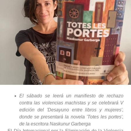
El sábado se leerá un manifiesto de rechazo
contra las violencias machistas y se celebrará V
edición del 'Desayuno entre libros y mujeres',
donde se presentará la novela 'Totes les portes',
de la escritora Naskunur Garberga
El Día Internacional por la Eliminación de la Violencia