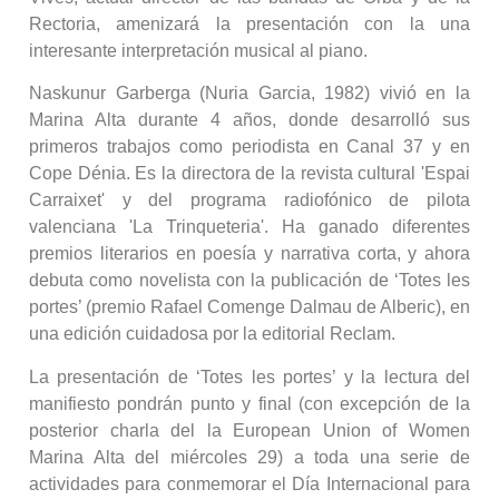
Rectoria, amenizará la presentación con la una
interesante interpretación musical al piano.
Naskunur Garberga (Nuria Garcia, 1982) vivió en la
Marina Alta durante 4 años, donde desarrolló sus
primeros trabajos como periodista en Canal 37 y en
Cope Dénia. Es la directora de la revista cultural 'Espai
Carraixet' y del programa radiofónico de pilota
valenciana 'La Trinqueteria'. Ha ganado diferentes
premios literarios en poesía y narrativa corta, y ahora
debuta como novelista con la publicación de ‘Totes les
portes’ (premio Rafael Comenge Dalmau de Alberic), en
una edición cuidadosa por la editorial Reclam.
La presentación de ‘Totes les portes’ y la lectura del
manifiesto pondrán punto y final (con excepción de la
posterior charla del la European Union of Women
Marina Alta del miércoles 29) a toda una serie de
actividades para conmemorar el Día Internacional para