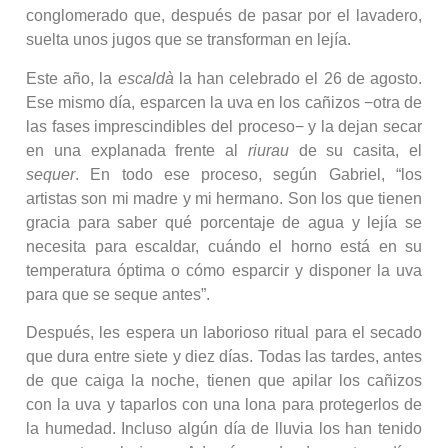
conglomerado que, después de pasar por el lavadero,
suelta unos jugos que se transforman en lejía.
Este año, la
escaldà
la han celebrado el 26 de agosto.
Ese mismo día, esparcen la uva en los cañizos −otra de
las fases imprescindibles del proceso− y la dejan secar
en una explanada frente al
riurau
de su casita, el
sequer
. En todo ese proceso, según Gabriel, “los
artistas son mi madre y mi hermano. Son los que tienen
gracia para saber qué porcentaje de agua y lejía se
necesita para escaldar, cuándo el horno está en su
temperatura óptima o cómo esparcir y disponer la uva
para que se seque antes”.
Después, les espera un laborioso ritual para el secado
que dura entre siete y diez días. Todas las tardes, antes
de que caiga la noche, tienen que apilar los cañizos
con la uva y taparlos con una lona para protegerlos de
la humedad. Incluso algún día de lluvia los han tenido