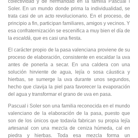
colectividad y de hermandad en la familia Pascual i
Soler. En un mundo donde prima la individualidad, se
trata casi de un acto revolucionario. En el proceso, de
principio a fin, participan familiares, amigos y vecinos. Y
esa confraternización se escenifica a muy bien el día de
la
escaldà
, que es casi una fiesta.
El carácter propio de la pasa valenciana proviene de su
proceso de elaboración, consistente en escaldar la uva
antes de ponerla a secar. En una caldera con una
solución hirviente de agua, lejía o sosa cáustica y
hierbas, se sumerge la uva durante unos segundos,
hecho que clavija la piel para favorecer la evaporación
del agua y transformar el grano de uva en pasa.
Pascual i Soler son una familia reconocida en el mundo
valenciano de la elaboración de la pasa, puesto que
son de los únicos que todavía fabrican su propia lejía
artesanal con una mezcla de ceniza húmeda, cal en
piedra y hierbas. Toda esa mezcla forma un