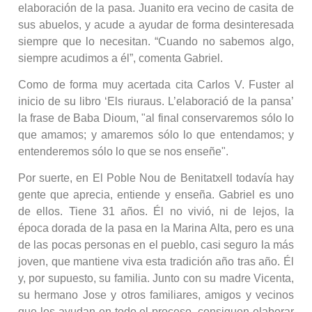
elaboración de la pasa. Juanito era vecino de casita de
sus abuelos, y acude a ayudar de forma desinteresada
siempre que lo necesitan. “Cuando no sabemos algo,
siempre acudimos a él”, comenta Gabriel.
Como de forma muy acertada cita Carlos V. Fuster al
inicio de su libro ‘Els riuraus. L’elaboració de la pansa’
la frase de Baba Dioum, "al final conservaremos sólo lo
que amamos; y amaremos sólo lo que entendamos; y
entenderemos sólo lo que se nos enseñe".
Por suerte, en El Poble Nou de Benitatxell todavía hay
gente que aprecia, entiende y enseña. Gabriel es uno
de ellos. Tiene 31 años. Él no vivió, ni de lejos, la
época dorada de la pasa en la Marina Alta, pero es una
de las pocas personas en el pueblo, casi seguro la más
joven, que mantiene viva esta tradición año tras año. Él
y, por supuesto, su familia. Junto con su madre Vicenta,
su hermano Jose y otros familiares, amigos y vecinos
que los ayudan en todo el proceso, consiguen elaborar