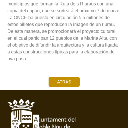
municipios que forman la Ruta dels Riuraus con una
copia del cupón, que se sorteará el próximo 7 de marzo.
La ONCE ha puesto en circulación 5,5 millones de
estos billetes que reproducen la imagen de un riurau.
De esta manera, se promocionará el proyecto cultural
en el cual participan 12 pueblos de la Marina Alta, con
el objetivo de difundir la arquitectura y la cultura ligada
a estas construcciones típicas para la elaboración de
uva pasa.
ATRÁS