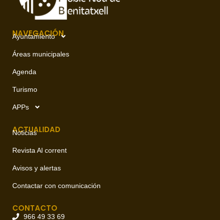
NAVEGACIÓN
Ayuntamiento
Áreas municipales
Agenda
Turismo
APPs
ACTUALIDAD
Noticias
Revista Al corrent
Avisos y alertas
Contactar con comunicación
CONTACTO
966 49 33 69