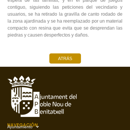
espera de las familias, y en el parque de juegos
contiguo, siguiendo las peticiones del vecindario y
usuarios, se ha retirado la gravilla de canto rodado de
la zona ajardinada y se ha reemplazado por un material
compacto con resina que evita que se desprendan las
piedras y causen desperfectos y daños.
ATRÁS
NAVEGACIÓN
Ayuntamiento