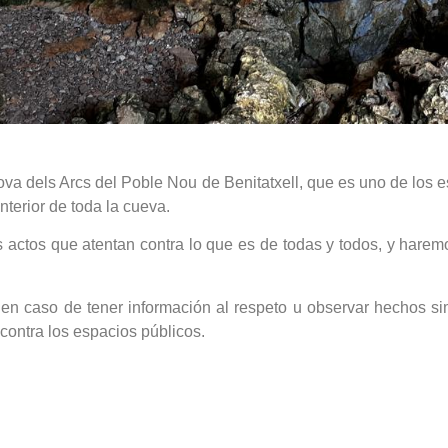
va dels Arcs del Poble Nou de Benitatxell, que es uno de los e
nterior de toda la cueva.
tos que atentan contra lo que es de todas y todos, y haremos 
en caso de tener información al respeto u observar hechos s
 contra los espacios públicos.