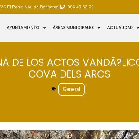
726 El Poble Nou de Benitatxell
966 49 33 69
AYUNTAMIENTO
ÁREAS MUNICIPALES
ACTUALIDAD
A DE LOS ACTOS VANDÃ?LICO
COVA DELS ARCS
General