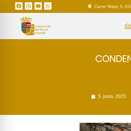
Carrer Major, 5, 03
CONDEN
5
junio
2023