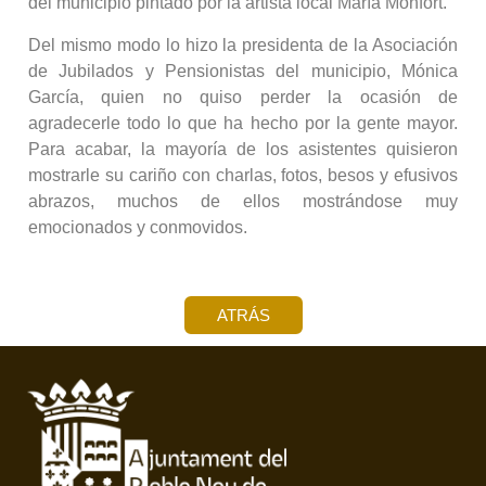
del municipio pintado por la artista local María Monfort.
Del mismo modo lo hizo la presidenta de la Asociación
de Jubilados y Pensionistas del municipio, Mónica
García, quien no quiso perder la ocasión de
agradecerle todo lo que ha hecho por la gente mayor.
Para acabar, la mayoría de los asistentes quisieron
mostrarle su cariño con charlas, fotos, besos y efusivos
abrazos, muchos de ellos mostrándose muy
emocionados y conmovidos.
ATRÁS