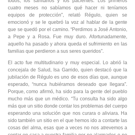
todos, los sanitarios y los pacientes. Los primeros
cuatro meses no sabíamos qué hacer ni teníamos
equipos de protección”, relató Régulo, quien se
emocionó y se le quebró la voz al hablar de la gente
que se quedó por el camino. “Perdimos a José Antonio,
a Pepe y a Rosa. Fue muy duro. Afortunadamente,
aquello ha pasado y ahora queda el sufrimiento en las
familias que perdieron a sus seres queridos”.
El acto fue multitudinario y muy especial. Lo abrió la
concejala de Salud, Isa Garrido, quien destacó que la
jubilación de Régulo es uno de esos días que, aunque
esperado, “nunca hubiéramos deseado que llegara”.
Porque, como afirmó, ha sido para la gente del pueblo
mucho más que un médico. “Tu consulta ha sido algo
más que un sitio donde contar los problemas del cuerpo
esperando una solución que nos curara o aliviara. Ha
sido también un sitio en el que hemos ido a contarte las
cosas del alma, esas que a veces no nos atrevemos a
contar en casa a nuestra familia por no alarmarles o no