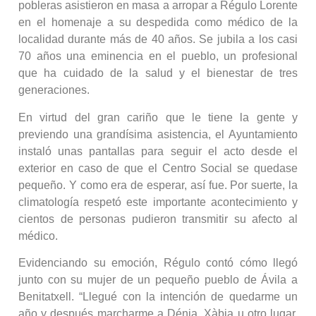
pobleras asistieron en masa a arropar a Régulo Lorente
en el homenaje a su despedida como médico de la
localidad durante más de 40 años. Se jubila a los casi
70 años una eminencia en el pueblo, un profesional
que ha cuidado de la salud y el bienestar de tres
generaciones.
En virtud del gran cariño que le tiene la gente y
previendo una grandísima asistencia, el Ayuntamiento
instaló unas pantallas para seguir el acto desde el
exterior en caso de que el Centro Social se quedase
pequeño. Y como era de esperar, así fue. Por suerte, la
climatología respetó este importante acontecimiento y
cientos de personas pudieron transmitir su afecto al
médico.
Evidenciando su emoción, Régulo contó cómo llegó
junto con su mujer de un pequeño pueblo de Ávila a
Benitatxell. “Llegué con la intención de quedarme un
año y después marcharme a Dénia, Xàbia u otro lugar.