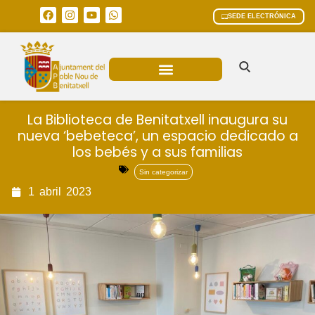
SEDE ELECTRÓNICA
ÁREAS MUNICIPALES
La Biblioteca de Benitatxell inaugura su
nueva ‘bebeteca’, un espacio dedicado a
los bebés y a sus familias
Sin categorizar
1
abril
2023