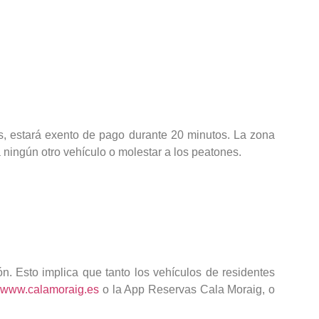
as, estará exento de pago durante 20 minutos. La zona
 ningún otro vehículo o molestar a los peatones.
. Esto implica que tanto los vehículos de residentes
b
www.calamoraig.es
o la App Reservas Cala Moraig, o