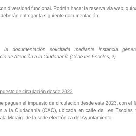
con diversidad funcional. Podrán hacer la reserva vía web, quio
y deberán entregar la siguiente documentación:
la documentación solicitada mediante instancia genera
cia de Atención a la Ciudadanía (C/ de les Escoles, 2).
mpuesto de circulación desde 2023
e paguen el impuesto de circulación desde este 2023, con el fi
ón a la Ciudadanía (OAC), ubicada en calle de Les Escoles nº
Cala Moraig” de la sede electrónica del Ayuntamiento: