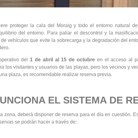
ere proteger la cala del Moraig y todo el entorno natural 
uilibrio del entorno. Para paliar el descontrol y la masifica
 de vehículos que evite la sobrecarga y la degradación del ento
dero.
operativo del
1 de abril al 15 de octubre
en el acceso al pa
 los visitantes y usuarios de las playas, pero los vecinos y v
una plaza, es recomendable realizar reserva previa.
UNCIONA EL SISTEMA DE R
 zona, deberá disponer de reserva para el día en cuestión. Es
servas se podrán hacer a través de: