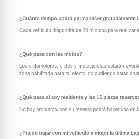
¿Cuánto tiempo podrá permanecer gratuitamente un
Cada vehículo dispondrá de 20 minutos para realizar e
¿Qué pasa con las motos?
Los ciclomotores, ciclos y motocicletas estarán exen
zona habilitada para tal efecto, no pudiendo estaciona
¿Qué pasa si soy residente y las 15 plazas reser
No hay problema, con su reserva podrá hacer uso de
¿Puedo bajar con mi vehículo a motor la última baj