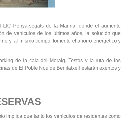
del LIC Penya-segats de la Marina, donde el aumento
ción de vehículos de los últimos años, la solución que
rno y, al mismo tiempo, fomente el ahorro energético y
rking de la cala del Moraig, Testos y la ruta de los
ecinas de El Poble Nou de Benitatxell estarán exentos y
ESERVAS
to implica que tanto los vehículos de residentes como