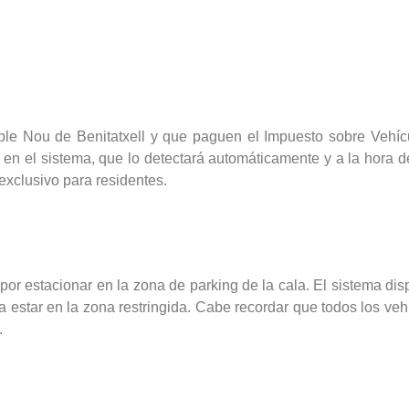
e Nou de Benitatxell y que paguen el Impuesto sobre Vehícu
 en el sistema, que lo detectará automáticamente y a la hora de
xclusivo para residentes.
r estacionar en la zona de parking de la cala. El sistema dis
 estar en la zona restringida. Cabe recordar que todos los vehí
.