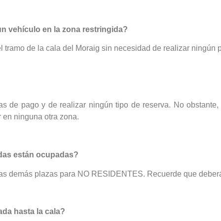
 vehículo en la zona restringida?
l tramo de la cala del Moraig sin necesidad de realizar ningún 
tas de pago y de realizar ningún tipo de reserva. No obstante,
r en ninguna otra zona.
vadas están ocupadas?
 las demás plazas para NO RESIDENTES. Recuerde que deberá d
ada hasta la cala?