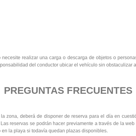
o necesite realizar una carga o descarga de objetos o person
onsabilidad del conductor ubicar el vehículo sin obstaculizar a
PREGUNTAS FRECUENTES
a zona, deberá de disponer de reserva para el día en cuestión
 Las reservas se podrán hacer previamente a través de la we
 en la playa si todavía quedan plazas disponibles.