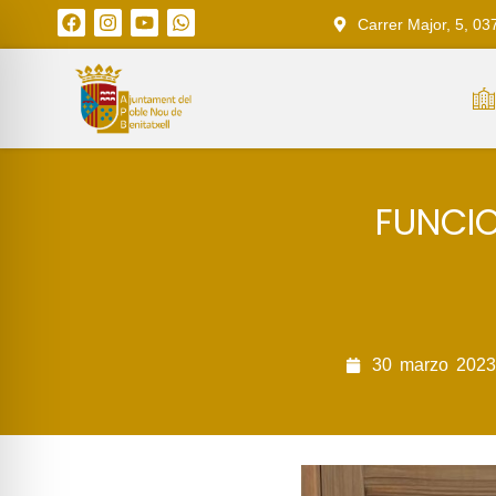
Carrer Major, 5, 03
FUNCI
30
marzo
2023