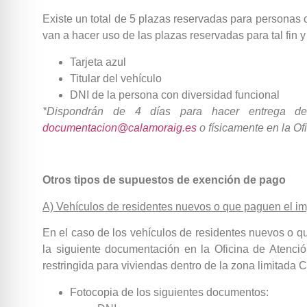
Existe un total de 5 plazas reservadas para personas 
van a hacer uso de las plazas reservadas para tal fin 
Tarjeta azul
Titular del vehículo
DNI de la persona con diversidad funcional
*Dispondrán de 4 días para hacer entrega de 
documentacion@calamoraig.es
o físicamente en la Ofi
Otros tipos de supuestos de exención de pago
A) Vehículos de residentes nuevos o que paguen el i
En el caso de los vehículos de residentes nuevos o qu
la siguiente documentación en la Oficina de Atenci
restringida para viviendas dentro de la zona limitada 
Fotocopia de los siguientes documentos: