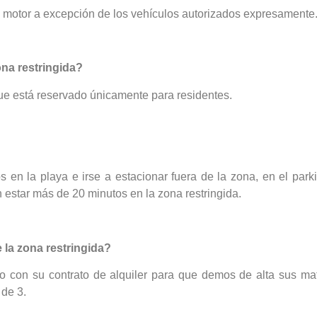
 a motor a excepción de los vehículos autorizados expresamente
ona restringida?
que está reservado únicamente para residentes.
 en la playa e irse a estacionar fuera de la zona, en el park
 estar más de 20 minutos en la zona restringida.
 la zona restringida?
to con su contrato de alquiler para que demos de alta sus ma
de 3.