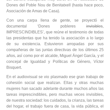
Dones del Poble Nou de Benitatxell (hasta hace poco,
Asociación de Amas de Casa).
Con una carpa llena de gente, se proyectó el
documental ‘Dones pobleres
invisibles
,
IMPRESCINDIBLES’, que reúne el testimonio de todas
las presidentas que ha tenido la asociación a lo largo
de su existencia. Estuvieron arropadas por sus
compañeras de las juntas directivas de los últimos 25
años, así como por el alcalde, Miguel Ángel García, y el
concejal de Igualdad y Políticas de Género, Víctor
Bisquert.
En el audiovisual se vio plasmado ese gran trabajo de
cohesión social que realizan. Ellas y otras muchas
mujeres han sacado adelante durante muchos años las
tareas imprescindibles, pero muchas veces invisibles,
de nuestra sociedad: los cuidados, la crianza, las tareas
del hogar, el trabajo fuera de casa, la vida pública, el