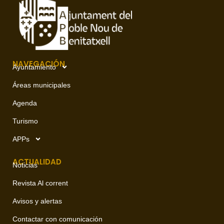
NAVEGACIÓN
Ayuntamiento
Áreas municipales
Agenda
Turismo
APPs
ACTUALIDAD
Noticias
Revista Al corrent
Avisos y alertas
Contactar con comunicación