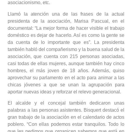
asociacionismo, etc.
Llamó la atención una de las frases de la actual
presidenta de la asociación, Marisa Pascual, en el
documental: “La mejor forma de hacer visible el trabajo
doméstico es dejar de hacerlo. Así es como la gente se
da cuenta de lo importante que es”. La presidenta
también habló del compañerismo y la buena salud de la
asociación, que cuenta con 215 personas asociadas,
casi todas de ellas mujeres, aunque también hay cinco
hombres, el más joven de 18 años. Además, quiso
aprovechar su parlamento en el acto para animar a las
chicas jóvenes a que se unan la agrupación para
aportar nuevas ideas y reforzar el relevo generacional.
El alcalde y el concejal también dedicaron unas
palabras a las personas asistentes. Bisquert destacó el
gran trabajo de la asociación en el calendario de actos
poblero. “Con ellas podemos estar tranquilos. Todo lo
que les pedimos que organicen sabemos que está en