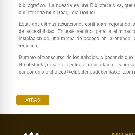
bibliográfico. “La nuestra es una Biblioteca viva, q
bibliotecaria municipal, Lola Bolufer.
Estas dos últimas actuaciones continúan mejorando la 
de accesibilidad. En este sentido, para la elimina
instalación de una rampa de acceso en la entrada, 
reducida.
Durante el transcurso de los trabajos, a pesar de que 
No obstante, desde el centro recomiendan a las person
por correo a biblioteca@elpoblenoudebenitatxell.com p
ATRÁS
NAVEGAC