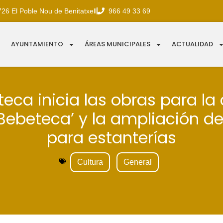
726 El Poble Nou de Benitatxell
966 49 33 69
AYUNTAMIENTO
ÁREAS MUNICIPALES
ACTUALIDAD
oteca inicia las obras para la
Bebeteca’ y la ampliación d
para estanterías
Cultura
General