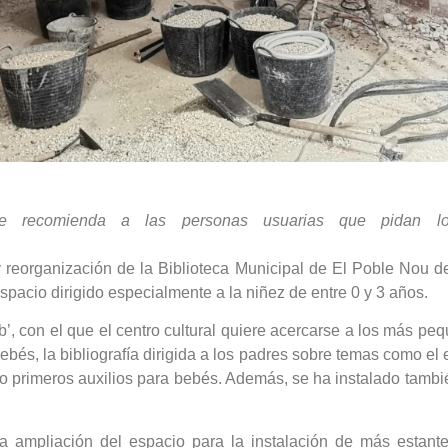
, se recomienda a las personas usuarias que pidan
reorganización de la Biblioteca Municipal de El Poble Nou de 
pacio dirigido especialmente a la niñez de entre 0 y 3 años.
b’, con el que el centro cultural quiere acercarse a los más pe
bés, la bibliografía dirigida a los padres sobre temas como el e
s o primeros auxilios para bebés. Además, se ha instalado tam
a ampliación del espacio para la instalación de más estante