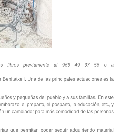
 los libros previamente al 966 49 37 56 o a
Benitatxell. Una de las principales actuaciones es la
queños y pequeñas del pueblo y a sus familias. En este
mbarazo, el preparto, el posparto, la educación, etc., y
bién un cambiador para más comodidad de las personas
rías que permitan poder seguir adquiriendo material