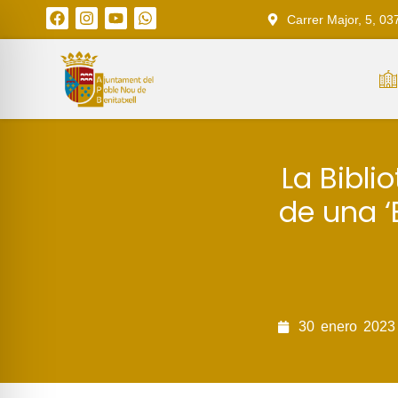
Carrer Major, 5, 03
La Bibli
de una ‘
30
enero
2023