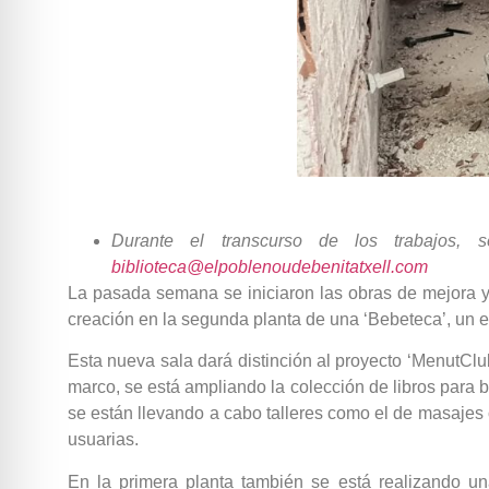
Durante el transcurso de los trabajos
biblioteca@elpoblenoudebenitatxell.com
La pasada semana se iniciaron las obras de mejora y 
creación en la segunda planta de una ‘Bebeteca’, un es
Esta nueva sala dará distinción al proyecto ‘MenutClu
marco, se está ampliando la colección de libros para be
se están llevando a cabo talleres como el de masaje
usuarias.
En la primera planta también se está realizando un