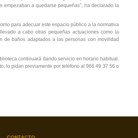
entes empezaban a quedarse pequeñas”, ha declarado la
 como para adecuar este espacio público a la normativa
n llevado a cabo otras pequeñas actuaciones como la
ión de baños adaptados a las personas con movilidad
blioteca continuará dando servicio en horario habitual.
o, lo pidan previamente por teléfono al 966 49 37 56 o
CONTACTO