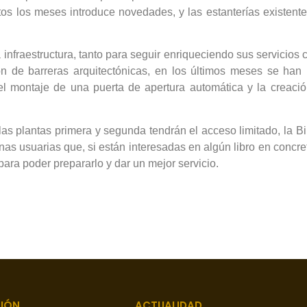
ue tos los meses introduce novedades, y las estanterías exist
infraestructura, tanto para seguir enriqueciendo sus servicios
ción de barreras arquitectónicas, en los últimos meses se ha
el montaje de una puerta de apertura automática y la creac
las plantas primera y segunda tendrán el acceso limitado, la Bi
as usuarias que, si están interesadas en algún libro en concret
ara poder prepararlo y dar un mejor servicio.
IÓN
ACTUALIDAD