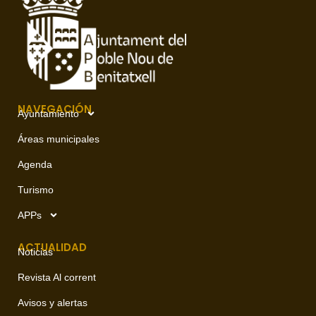
NAVEGACIÓN
Ayuntamiento
Áreas municipales
Agenda
Turismo
APPs
ACTUALIDAD
Noticias
Revista Al corrent
Avisos y alertas