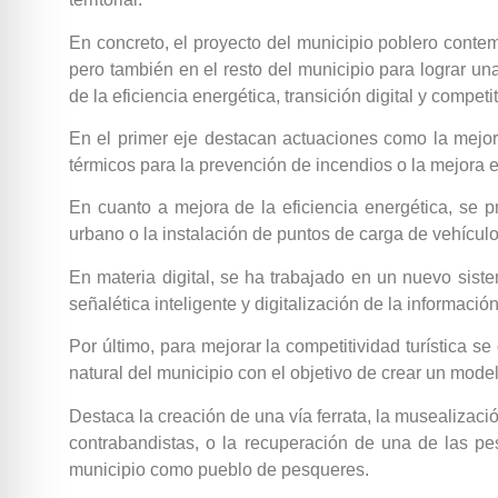
En concreto, el proyecto del municipio poblero conte
pero también en el resto del municipio para lograr un
de la eficiencia energética, transición digital y competi
En el primer eje destacan actuaciones como la mejora
térmicos para la prevención de incendios o la mejora 
En cuanto a mejora de la eficiencia energética, se 
urbano o la instalación de puntos de carga de vehículo
En materia digital, se ha trabajado en un nuevo sist
señalética inteligente y digitalización de la información 
Por último, para mejorar la competitividad turística s
natural del municipio con el objetivo de crear un modelo
Destaca la creación de una vía ferrata, la musealizaci
contrabandistas, o la recuperación de una de las pe
municipio como pueblo de pesqueres.