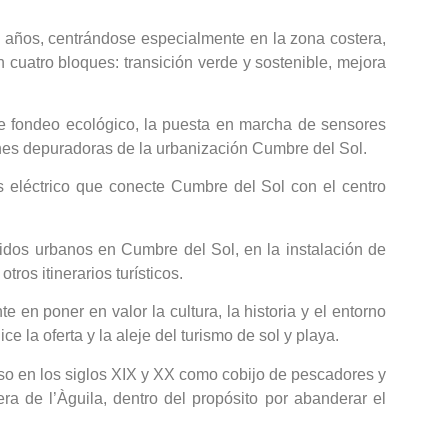
s años, centrándose especialmente en la zona costera,
 cuatro bloques: transición verde y sostenible, mejora
 de fondeo ecológico, la puesta en marcha de sensores
iones depuradoras de la urbanización Cumbre del Sol.
s eléctrico que conecte Cumbre del Sol con el centro
lidos urbanos en Cumbre del Sol, en la instalación de
tros itinerarios turísticos.
 en poner en valor la cultura, la historia y el entorno
e la oferta y la aleje del turismo de sol y playa.
 uso en los siglos XIX y XX como cobijo de pescadores y
a de l’Àguila, dentro del propósito por abanderar el