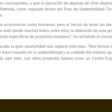
no concluyentes, y que la ejecución de algunas de ellas depen
Además, como requisito dentro del Plan de Sostenibilidad Turí
s.
nto económicos como humanos, pero el hecho de tener las ide
 está dando muchos frutos, entre ellos la obtención de esta g
icinas específicas de proyectos europeos”, ha señalado el concej
stacado la gran oportunidad que supone este plan. “Nos hemos 
e futuro basado en la sostenibilidad y el cuidado del entorno q
do sale bien, con otros proyectos futuros como un Centro Expe