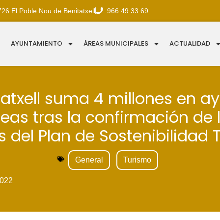
726 El Poble Nou de Benitatxell
966 49 33 69
AYUNTAMIENTO
ÁREAS MUNICIPALES
ACTUALIDAD
tatxell suma 4 millones en a
eas tras la confirmación de l
s del Plan de Sostenibilidad T
General
Turismo
022