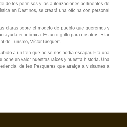
de de los permisos y las autorizaciones pertinentes de
stica en Destinos, se creará una oficina con personal
as claras sobre el modelo de pueblo que queremos y
ran ayuda económica. Es un orgullo para nosotros estar
al de Turismo, Víctor Bisquert.
subido a un tren que no se nos podía escapar. Era una
ue pone en valor nuestras raíces y nuestra historia. Una
riencial de les Pesqueres que atraiga a visitantes a