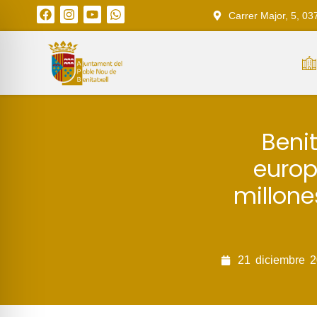
Carrer Major, 5, 03
Beni
europ
millone
21
diciembre
2