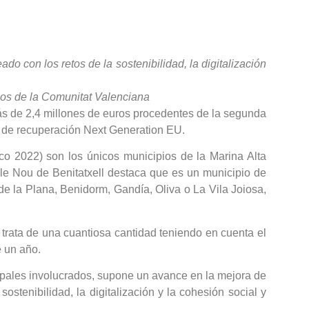
o con los retos de la sostenibilidad, la digitalización
inos de la Comunitat Valenciana
ás de 2,4 millones de euros procedentes de la segunda
s de recuperación Next Generation EU.
co 2022) son los únicos municipios de la Marina Alta
ble Nou de Benitatxell destaca que es un municipio de
e la Plana, Benidorm, Gandía, Oliva o La Vila Joiosa,
trata de una cuantiosa cantidad teniendo en cuenta el
e un año.
cipales involucrados, supone un avance en la mejora de
ostenibilidad, la digitalización y la cohesión social y