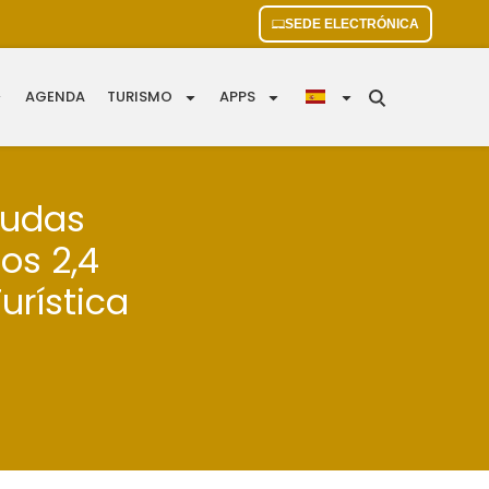
SEDE ELECTRÓNICA
AGENDA
TURISMO
APPS
yudas
os 2,4
urística