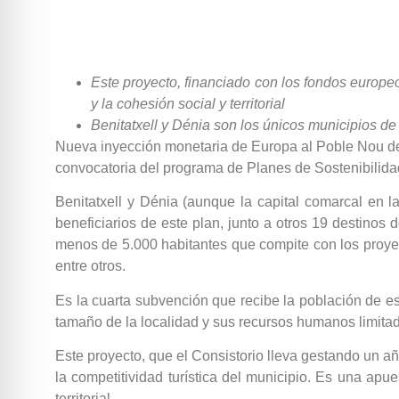
Este proyecto, financiado con los fondos europeo
y la cohesión social y territorial
Benitatxell y Dénia son los únicos municipios de 
Nueva inyección monetaria de Europa al Poble Nou de 
convocatoria del programa de Planes de Sostenibilida
Benitatxell y Dénia (aunque la capital comarcal en 
beneficiarios de este plan, junto a otros 19 destino
menos de 5.000 habitantes que compite con los proyec
entre otros.
Es la cuarta subvención que recibe la población de e
tamaño de la localidad y sus recursos humanos limita
Este proyecto, que el Consistorio lleva gestando un a
la competitividad turística del municipio. Es una apue
territorial.