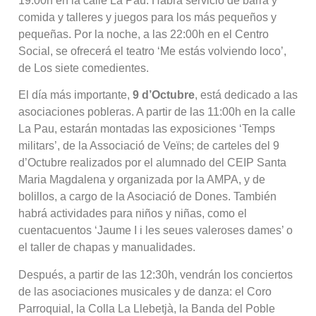
19:00h en la calle La Pau. Habrá servicio de barra y
comida y talleres y juegos para los más pequeños y
pequeñas. Por la noche, a las 22:00h en el Centro
Social, se ofrecerá el teatro ‘Me estás volviendo loco’,
de Los siete comedientes.
El día más importante,
9 d’Octubre
, está dedicado a las
asociaciones pobleras. A partir de las 11:00h en la calle
La Pau, estarán montadas las exposiciones ‘Temps
militars’, de la Associació de Veïns; de carteles del 9
d’Octubre realizados por el alumnado del CEIP Santa
Maria Magdalena y organizada por la AMPA, y de
bolillos, a cargo de la Asociació de Dones. También
habrá actividades para niños y niñas, como el
cuentacuentos ‘Jaume I i les seues valeroses dames’ o
el taller de chapas y manualidades.
Después, a partir de las 12:30h, vendrán los conciertos
de las asociaciones musicales y de danza: el Coro
Parroquial, la Colla La Llebetjà, la Banda del Poble