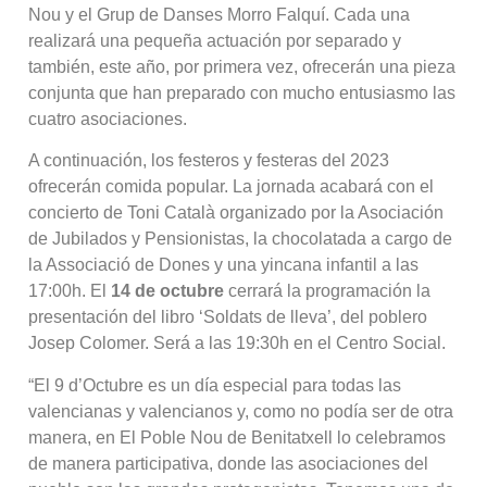
Nou y el Grup de Danses Morro Falquí. Cada una
realizará una pequeña actuación por separado y
también, este año, por primera vez, ofrecerán una pieza
conjunta que han preparado con mucho entusiasmo las
cuatro asociaciones.
A continuación, los festeros y festeras del 2023
ofrecerán comida popular. La jornada acabará con el
concierto de Toni Català organizado por la Asociación
de Jubilados y Pensionistas, la chocolatada a cargo de
la Associació de Dones y una yincana infantil a las
17:00h. El
14 de octubre
cerrará la programación la
presentación del libro ‘Soldats de lleva’, del poblero
Josep Colomer. Será a las 19:30h en el Centro Social.
“El 9 d’Octubre es un día especial para todas las
valencianas y valencianos y, como no podía ser de otra
manera, en El Poble Nou de Benitatxell lo celebramos
de manera participativa, donde las asociaciones del