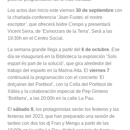
Los actos dan inicio este viernes
30 de septiembre
con
la charlada-conferencia ‘Joan Fuster, el nostre
escriptor’, que ofrecerá Isidre Crespo y presentará
Vicent Serra, de ‘Esmorzars de la Terra’. Será a las
19:30h en el Centro Social.
La semana grande llega a partir del
6 de octubre
. Ese
día se inaugurará en la Biblioteca la exposición ‘Sols
espart és part de la solució’, que gira alrededor del
trabajo del esparto en la Marina Alta. El
viernes 7
continuará la programación con el concierto ‘El
dolçainer del Portitxol’, con la Colla del Portitxol de
Xàbia y la colaboración especial de Pep Gimeno
‘Botifarra’, a las 20:00h en la calle La Pau.
El
sábado 8
, los protagonistas serán los festeros y las
festeras del 2023, que han preparado una sesión de
tardeo con dos los dj Fran y Mengu a partir de las