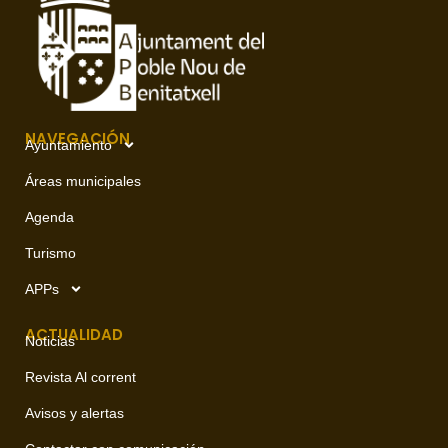
NAVEGACIÓN
Ayuntamiento
Áreas municipales
Agenda
Turismo
APPs
ACTUALIDAD
Noticias
Revista Al corrent
Avisos y alertas