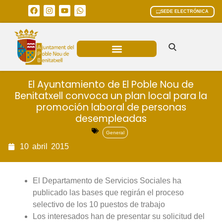
SEDE ELECTRÓNICA
ÁREAS MUNICIPALES
El Ayuntamiento de El Poble Nou de
Benitatxell convoca un plan local para la
promoción laboral de personas
desempleadas
General
10
abril
2015
El Departamento de Servicios Sociales ha
publicado las bases que regirán el proceso
selectivo de los 10 puestos de trabajo
Los interesados han de presentar su solicitud del