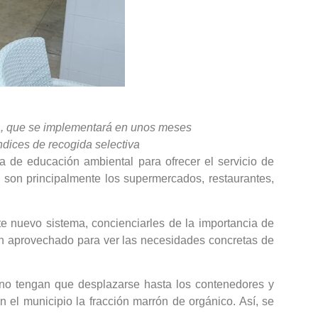
ma, que se implementará en unos meses
ndices de recogida selectiva
 de educación ambiental para ofrecer el servicio de
e son principalmente los supermercados, restaurantes,
e nuevo sistema, concienciarles de la importancia de
an aprovechado para ver las necesidades concretas de
e no tengan que desplazarse hasta los contenedores y
el municipio la fracción marrón de orgánico. Así, se