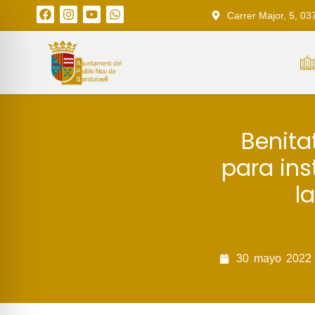
Carrer Major, 5, 03
Benita
para ins
l
30
mayo
2022