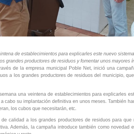
intena de establecimientos para explicarles este nuevo siste
a los grandes productores de residuos y fomentar unos mayores í
ravés de la empresa municipal Poble Net, inició una campaña
iduos a los grandes productores de residuos del municipio, qu
 semana una veintena de establecimientos para explicarles est
e a cabo su implantación definitiva en unos meses. También h
ran, los cubos que necesitarán, etc.
icio de calidad a los grandes productores de residuos para qu
tiva. Además, la campaña introduce también como novedad en 