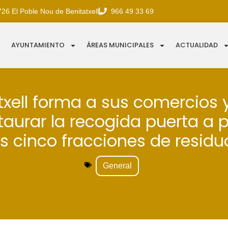
726 El Poble Nou de Benitatxell
966 49 33 69
AYUNTAMIENTO
ÁREAS MUNICIPALES
ACTUALIDAD
txell forma a sus comercios 
taurar la recogida puerta a 
as cinco fracciones de residu
General