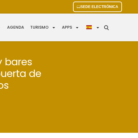
SEDE ELECTRÓNICA
AGENDA
TURISMO
APPS
y bares
puerta de
os