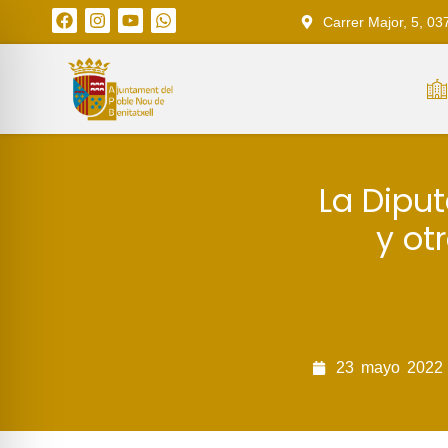
Carrer Major, 5, 03
La Diput
y ot
23
mayo
2022