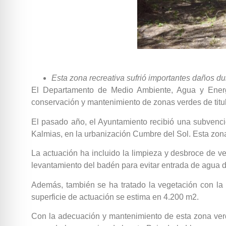
Esta zona recreativa sufrió importantes daños du
El Departamento de Medio Ambiente, Agua y Energí
conservación y mantenimiento de zonas verdes de titu
El pasado año, el Ayuntamiento recibió una subvenció
Kalmias, en la urbanización Cumbre del Sol. Esta zona
La actuación ha incluido la limpieza y desbroce de veg
levantamiento del badén para evitar entrada de agua d
Además, también se ha tratado la vegetación con la po
superficie de actuación se estima en 4.200 m2.
Con la adecuación y mantenimiento de esta zona verde