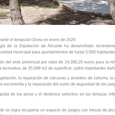
rante el temporal Gloria en enero de 2020
a de la Diputación de Alicante ha desarrollado recienteme
laridad municipal para ayuntamientos de hasta 5.000 habitantes
n del ente provincial por valor de 24.390,20 euros para la reh
 recreativa, de 35.098 m2 de superficie, sufrió importantes dañ
etación, la reparación de cárcavas y arrastres de zahorra, la 
e escorrentía y la reparación del suelo de seguridad de los jue
da de los pinos y el desbroce selectivo en las terrazas infer
 se logra recuperar un espacio de juegos con mesas de picnic a