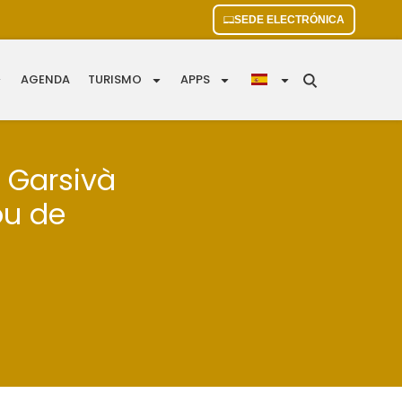
SEDE ELECTRÓNICA
AGENDA
TURISMO
APPS
l Garsivà
ou de