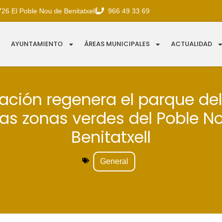
726 El Poble Nou de Benitatxell
966 49 33 69
AYUNTAMIENTO
ÁREAS MUNICIPALES
ACTUALIDAD
ación regenera el parque de
ras zonas verdes del Poble N
Benitatxell
General