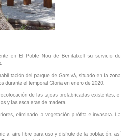
nte en El Poble Nou de Benitatxell su servicio de
.
abilitación del parque de Garsivà, situado en la zona
os durante el temporal Gloria en enero de 2020.
recolocación de las tajeas prefabricadas existentes, el
gos y las escaleras de madera.
iores, eliminado la vegetación pirófita e invasora. La
l aire libre para uso y disfrute de la población, así