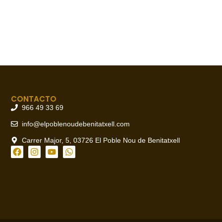
CONTACTO
966 49 33 69
info@elpoblenoudebenitatxell.com
Carrer Major, 5, 03726 El Poble Nou de Benitatxell