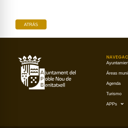
ATRÁS
NAVEGAC
Ayuntamien
Áreas muni
Agenda
Turismo
APPs