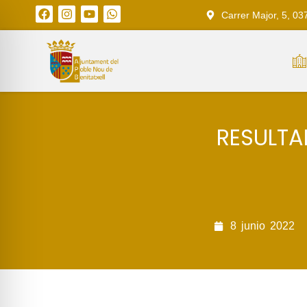
Carrer Major, 5, 03
RESULTA
8
junio
2022