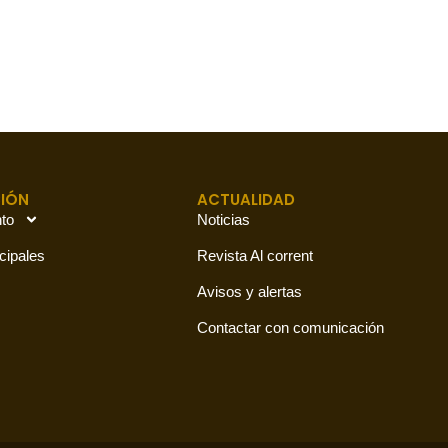
IÓN
ACTUALIDAD
to
Noticias
cipales
Revista Al corrent
Avisos y alertas
Contactar con comunicación