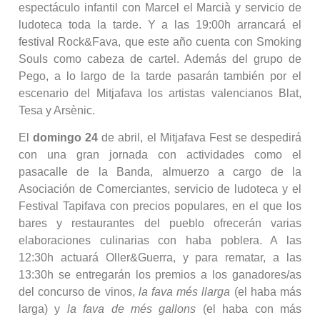
espectáculo infantil con Marcel el Marcià y servicio de
ludoteca toda la tarde. Y a las 19:00h arrancará el
festival Rock&Fava, que este año cuenta con Smoking
Souls como cabeza de cartel. Además del grupo de
Pego, a lo largo de la tarde pasarán también por el
escenario del Mitjafava los artistas valencianos Blat,
Tesa y Arsènic.
El
domingo 24
de abril, el Mitjafava Fest se despedirá
con una gran jornada con actividades como el
pasacalle de la Banda, almuerzo a cargo de la
Asociación de Comerciantes, servicio de ludoteca y el
Festival Tapifava con precios populares, en el que los
bares y restaurantes del pueblo ofrecerán varias
elaboraciones culinarias con haba poblera. A las
12:30h actuará Oller&Guerra, y para rematar, a las
13:30h se entregarán los premios a los ganadores/as
del concurso de vinos,
la fava més llarga
(el haba más
larga) y
la fava de més gallons
(el haba con más