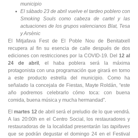
municipio
El sábado 23 de abril vuelve el tardeo poblero con
Smoking Souls como cabeza de cartel y las
actuaciones de los grupos valencianos Blat, Tesa
y Arsènic
El Mitjafava Fest de El Poble Nou de Benitatxell
recupera al fin su esencia de calle después de dos
ediciones con restricciones por la COVID-19. Del
12 al
24 de abril
, el haba poblera será la máxima
protagonista con una programación que girará en torno
a este producto estrella del municipio. Como ha
señalado la concejala de Fiestas, Mayte Roldán, “este
año podremos celebrarlo cómo toca: con buena
comida, buena música y mucha hermandad”.
El
martes 12
de abril será el preludio de lo que vendrá.
A las 20:00h en el Centro Social, los restauradores y
restauradoras de la localidad presentarán las
tapifaves
que se podrán degustar el domingo 24 en el Festival