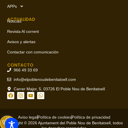
APPs
ACTUALIDAD
Noticias
Revista Al corrent
Avisos y alertas
Contactar con comunicación
CONTACTO
966 49 33 69
info@elpoblenoudebenitatxell.com
Carrer Major, 5, 03726 El Poble Nou de Benitatxell
Aviso legal
Política de cookies
Política de privacidad
Copyright © 2026 Ajuntament del Poble Nou de Benitatxell, todos
los derechos reservados