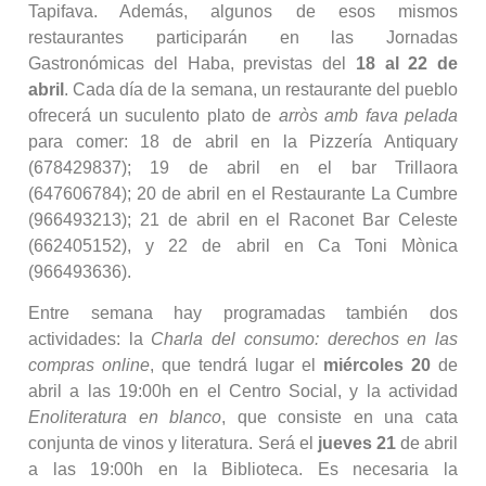
Tapifava. Además, algunos de esos mismos
restaurantes participarán en las Jornadas
Gastronómicas del Haba, previstas del
18 al 22 de
abril
. Cada día de la semana, un restaurante del pueblo
ofrecerá un suculento plato de
arròs amb fava pelada
para comer: 18 de abril en la Pizzería Antiquary
(678429837); 19 de abril en el bar Trillaora
(647606784); 20 de abril en el Restaurante La Cumbre
(966493213); 21 de abril en el Raconet Bar Celeste
(662405152), y 22 de abril en Ca Toni Mònica
(966493636).
Entre semana hay programadas también dos
actividades: la
Charla del consumo: derechos en las
compras online
, que tendrá lugar el
miércoles 20
de
abril a las 19:00h en el Centro Social, y la actividad
Enoliteratura en blanco
, que consiste en una cata
conjunta de vinos y literatura. Será el
jueves 21
de abril
a las 19:00h en la Biblioteca. Es necesaria la