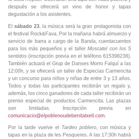
después se ofrecerá un vino de honor y tapas
degustación a los asistentes.
El
sábado 23
, la música será la gran protagonista con
el festival Rock&Fava. Por la mañana habrá almuerzo y
servicio de barra a cargo de la Banda, cuentacuentos
para los más pequeños y el taller
Moscatel con los 5
sentidos
(inscripción previa en el teléfono 615398238).
También actuará el Grup de Danses Morro Falquí a las
12:00h, y se ofrecerá un taller de Especias Carmencita
y un concurso para niños y niñas de entre 3 y 13 años.
Todos y todas las participantes recibirán un regalo y,
además, los cinco ganadores de cada taller recibirán un
premio especial de productos Carmencita. Las plazas
son limitadas. Inscripción previa en
comunicacio@elpoblenoudebenitatxell.com
.
Por la tarde vuelve el
Tardeo poblero
, con música y
tapas en la plaza de les Pesqueres. A las 17:30h habrá